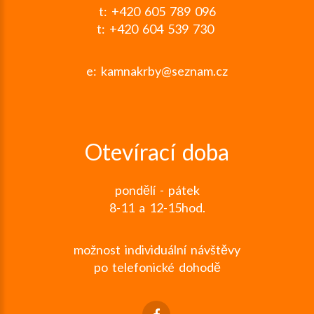
t: +420 605 789 096
t: +420 604 539 730
e:
kamnakrby@seznam.cz
Otevírací doba
pondělí - pátek
8-11 a 12-15hod.
možnost individuální návštěvy
po telefonické dohodě