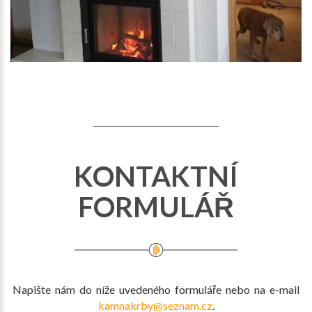
KONTAKTNÍ
FORMULÁŘ
Napište nám do níže uvedeného formuláře nebo na e-mail
kamnakrby@seznam.cz
.