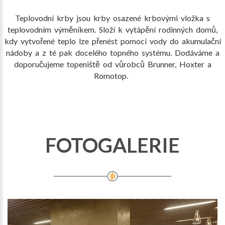
Teplovodní krby jsou krby osazené krbovými vložka s
teplovodním výměníkem. Složí k vytápění rodinných domů,
kdy vytvořené teplo lze přenést pomocí vody do akumulační
nádoby a z té pak docelého topného systému. Dodáváme a
doporučujeme topeniště od vůrobců Brunner, Hoxter a
Romotop.
FOTOGALERIE