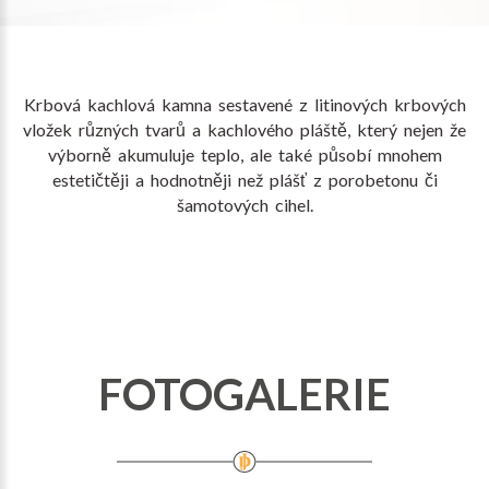
Krbová kachlová kamna sestavené z litinových krbových
vložek různých tvarů a kachlového pláště, který nejen že
výborně akumuluje teplo, ale také působí mnohem
estetičtěji a hodnotněji než plášť z porobetonu či
šamotových cihel.
FOTOGALERIE