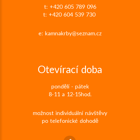
t: +420 605 789 096
t: +420 604 539 730
e:
kamnakrby@seznam.cz
Otevírací doba
pondělí - pátek
8-11 a 12-15hod.
možnost individuální návštěvy
po telefonické dohodě